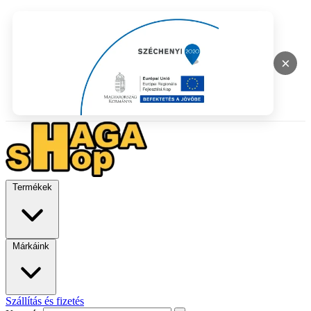
×
Termékek
Márkáink
Szállítás és fizetés