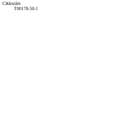
Cikkszám
T00178-50-1