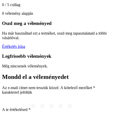
0 / 5 csillag
0 vélemény alapján
Oszd meg a véleményed
Ha már használtad ezt a terméket, oszd meg tapasztalataid a többi
vásárlóval.
Értékelés írása
Legfrissebb vélemények
Még nincsenek vélemények.
Mondd el a véleményedet
Az e-mail címet nem tesszük közzé.
A kötelező mezőket
*
karakterrel jelöltük
A te értékelésed
*