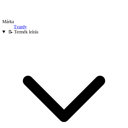
Márka
Tvardy
📝 Termék leírás