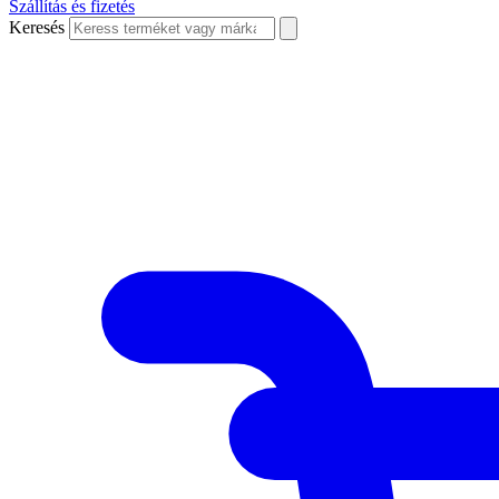
Szállítás és fizetés
Keresés