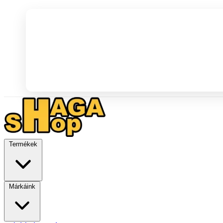
Termékek
Márkáink