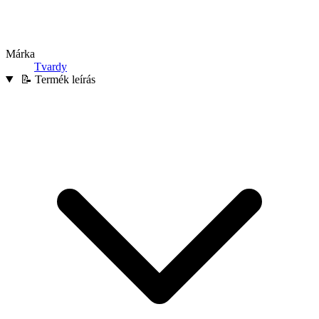
Márka
Tvardy
📝 Termék leírás