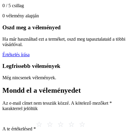
0 / 5 csillag
0 vélemény alapján
Oszd meg a véleményed
Ha már használtad ezt a terméket, oszd meg tapasztalataid a többi
vásárlóval.
Értékelés írása
Legfrissebb vélemények
Még nincsenek vélemények.
Mondd el a véleményedet
Az e-mail címet nem tesszük közzé.
A kötelező mezőket
*
karakterrel jelöltük
A te értékelésed
*