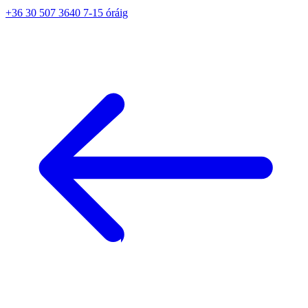
+36 30 507 3640 7-15 óráig