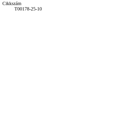
Cikkszám
T00178-25-10