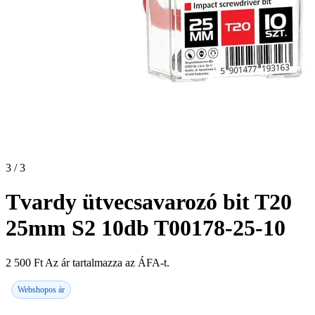
3 / 3
Tvardy ütvecsavarozó bit T20
25mm S2 10db T00178-25-10
2 500
Ft
Az ár tartalmazza az ÁFA-t.
Webshopos ár