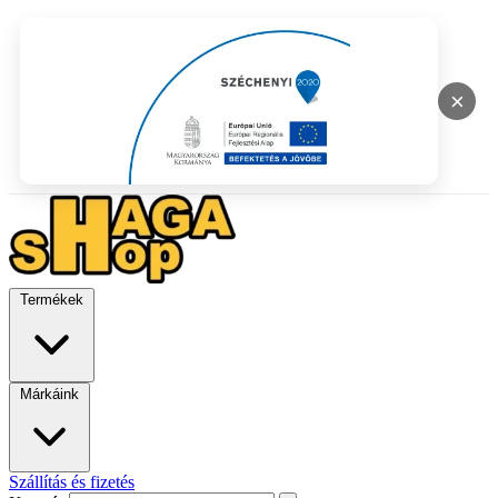
×
Termékek
Márkáink
Szállítás és fizetés