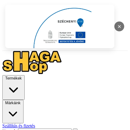
×
Termékek
Márkáink
Szállítás és fizetés