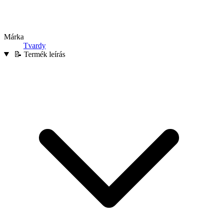
Márka
Tvardy
📝 Termék leírás