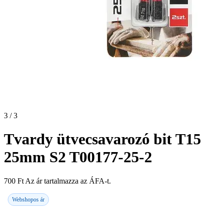
3 / 3
Tvardy ütvecsavarozó bit T15
25mm S2 T00177-25-2
700
Ft
Az ár tartalmazza az ÁFA-t.
Webshopos ár