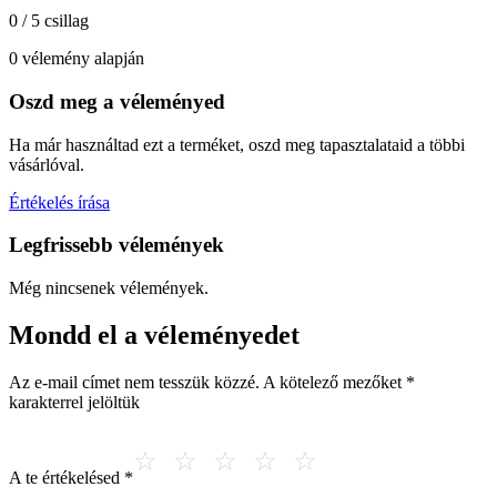
0 / 5 csillag
0 vélemény alapján
Oszd meg a véleményed
Ha már használtad ezt a terméket, oszd meg tapasztalataid a többi
vásárlóval.
Értékelés írása
Legfrissebb vélemények
Még nincsenek vélemények.
Mondd el a véleményedet
Az e-mail címet nem tesszük közzé.
A kötelező mezőket
*
karakterrel jelöltük
A te értékelésed
*