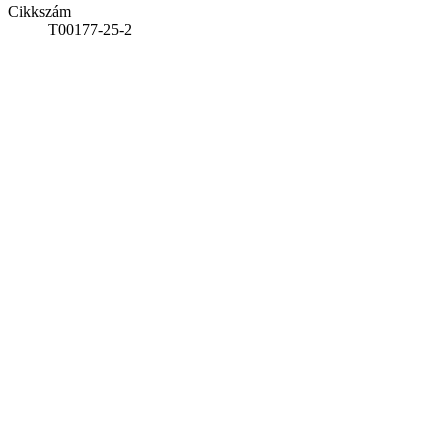
Cikkszám
T00177-25-2