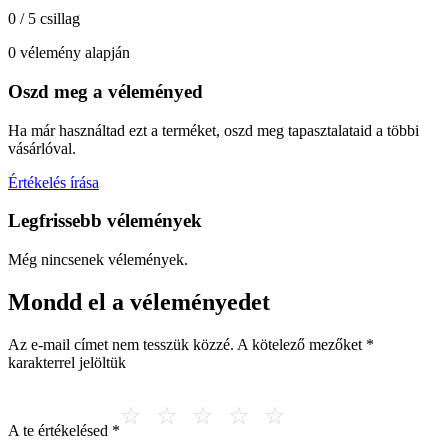
0 / 5 csillag
0 vélemény alapján
Oszd meg a véleményed
Ha már használtad ezt a terméket, oszd meg tapasztalataid a többi
vásárlóval.
Értékelés írása
Legfrissebb vélemények
Még nincsenek vélemények.
Mondd el a véleményedet
Az e-mail címet nem tesszük közzé.
A kötelező mezőket
*
karakterrel jelöltük
A te értékelésed
*