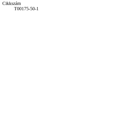
Cikkszám
T00175-50-1