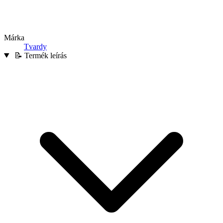
Márka
Tvardy
📝 Termék leírás