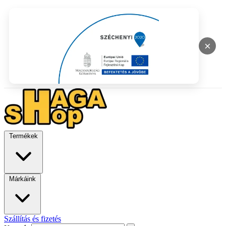
×
Termékek
Márkáink
Szállítás és fizetés