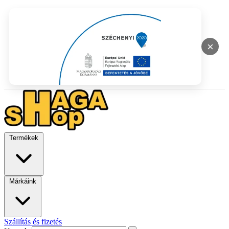
×
Termékek
Márkáink
Szállítás és fizetés