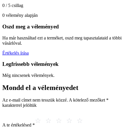
0 / 5 csillag
0 vélemény alapján
Oszd meg a véleményed
Ha már használtad ezt a terméket, oszd meg tapasztalataid a többi
vásárlóval.
Értékelés írása
Legfrissebb vélemények
Még nincsenek vélemények.
Mondd el a véleményedet
Az e-mail címet nem tesszük közzé.
A kötelező mezőket
*
karakterrel jelöltük
A te értékelésed
*