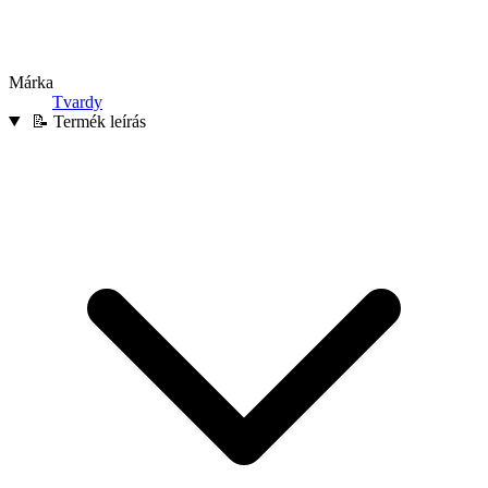
Márka
Tvardy
📝 Termék leírás