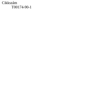
Cikkszám
T00174-90-1