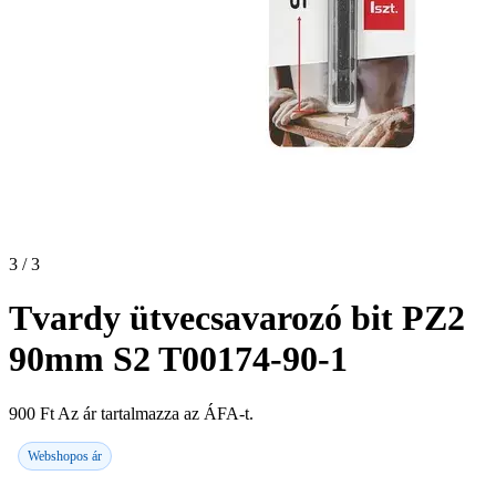
3 / 3
Tvardy ütvecsavarozó bit PZ2
90mm S2 T00174-90-1
900
Ft
Az ár tartalmazza az ÁFA-t.
Webshopos ár