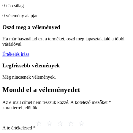
0 / 5 csillag
0 vélemény alapján
Oszd meg a véleményed
Ha már használtad ezt a terméket, oszd meg tapasztalataid a többi
vásárlóval.
Értékelés írása
Legfrissebb vélemények
Még nincsenek vélemények.
Mondd el a véleményedet
Az e-mail címet nem tesszük közzé.
A kötelező mezőket
*
karakterrel jelöltük
A te értékelésed
*