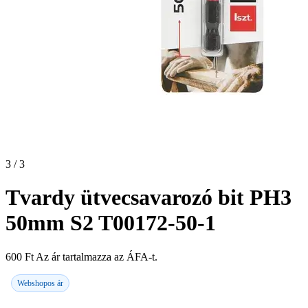
3 / 3
Tvardy ütvecsavarozó bit PH3
50mm S2 T00172-50-1
600
Ft
Az ár tartalmazza az ÁFA-t.
Webshopos ár