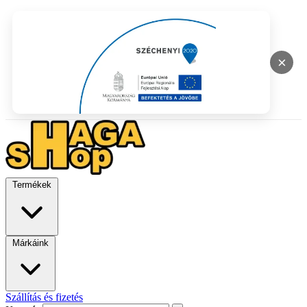
×
Termékek
Márkáink
Szállítás és fizetés