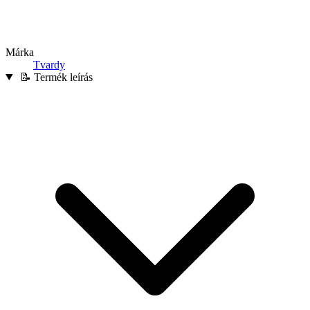
Márka
Tvardy
📝 Termék leírás