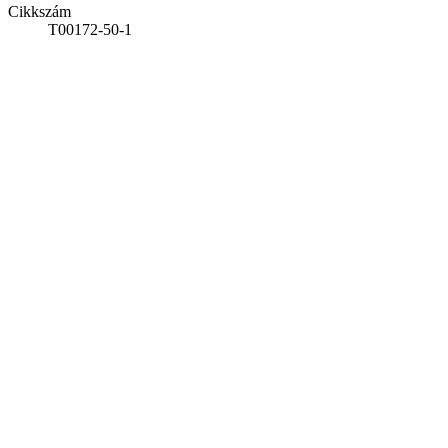
Cikkszám
T00172-50-1