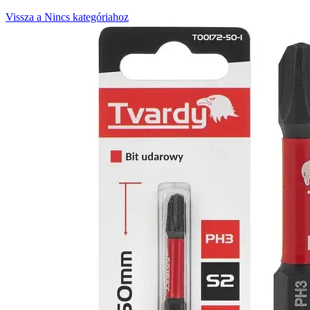
Vissza a Nincs kategóriahoz