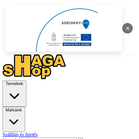
×
Termékek
Márkáink
Szállítás és fizetés