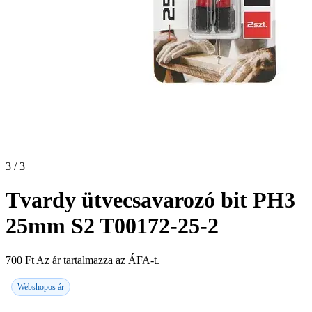
3 / 3
Tvardy ütvecsavarozó bit PH3
25mm S2 T00172-25-2
700
Ft
Az ár tartalmazza az ÁFA-t.
Webshopos ár