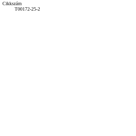
Cikkszám
T00172-25-2