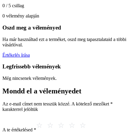
0 / 5 csillag
0 vélemény alapján
Oszd meg a véleményed
Ha már használtad ezt a terméket, oszd meg tapasztalataid a többi
vásárlóval.
Értékelés írása
Legfrissebb vélemények
Még nincsenek vélemények.
Mondd el a véleményedet
Az e-mail címet nem tesszük közzé.
A kötelező mezőket
*
karakterrel jelöltük
A te értékelésed
*