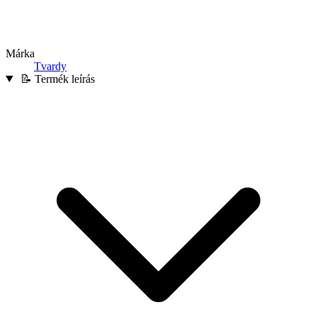
Márka
Tvardy
📝 Termék leírás