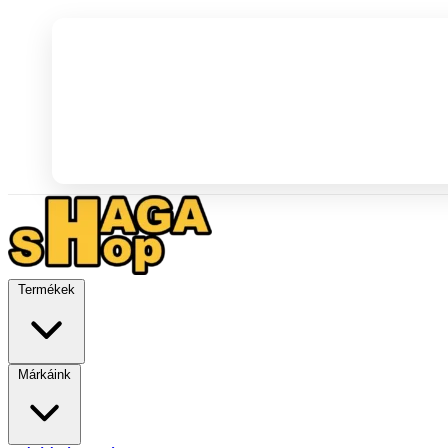
Termékek
Márkáink