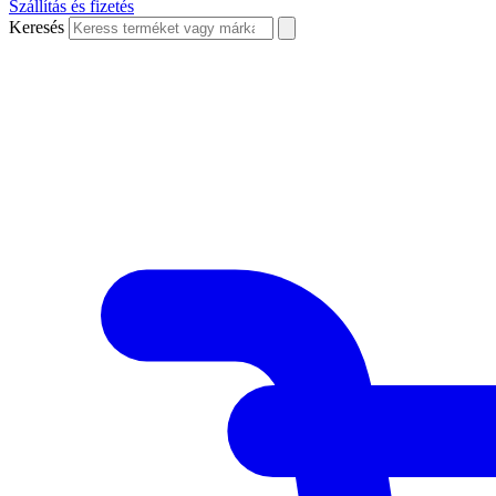
Szállítás és fizetés
Keresés