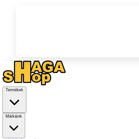
Termékek
Márkáink