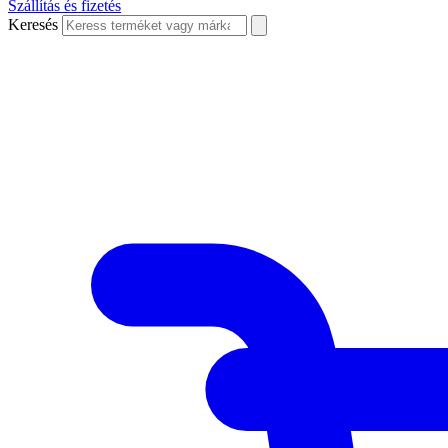
Szállítás és fizetés
Keresés