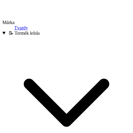
Márka
Tvardy
📝 Termék leírás