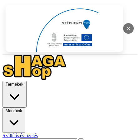
×
Termékek
Márkáink
Szállítás és fizetés