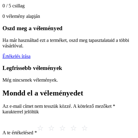
0 / 5 csillag
0 vélemény alapján
Oszd meg a véleményed
Ha már használtad ezt a terméket, oszd meg tapasztalataid a többi
vásárlóval.
Értékelés írása
Legfrissebb vélemények
Még nincsenek vélemények.
Mondd el a véleményedet
Az e-mail címet nem tesszük közzé.
A kötelező mezőket
*
karakterrel jelöltük
A te értékelésed
*