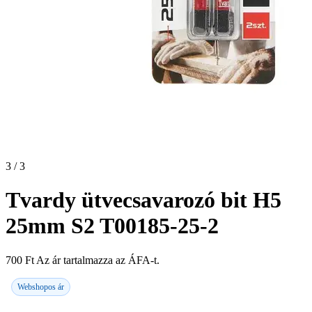
3 / 3
Tvardy ütvecsavarozó bit H5
25mm S2 T00185-25-2
700
Ft
Az ár tartalmazza az ÁFA-t.
Webshopos ár