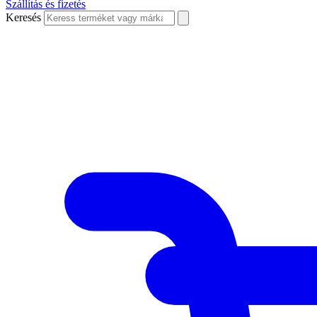
Szállítás és fizetés
Keresés