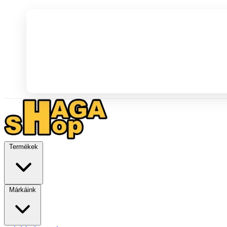
Termékek
Márkáink