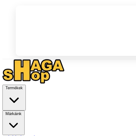
Termékek
Márkáink