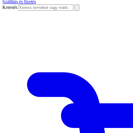
Szállítás és fizetés
Keresés