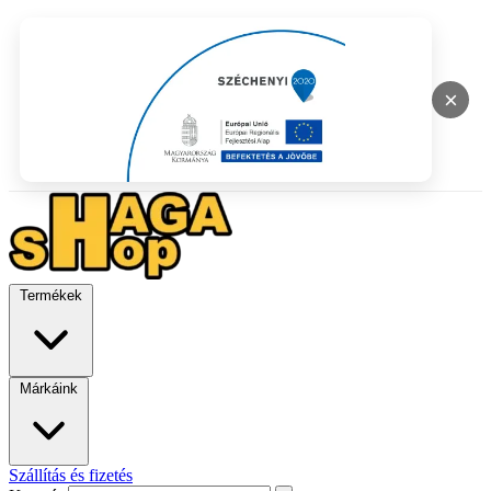
×
Termékek
Márkáink
Szállítás és fizetés