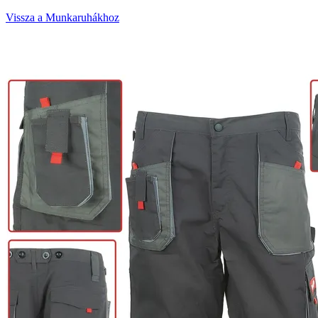
Vissza a Munkaruhákhoz