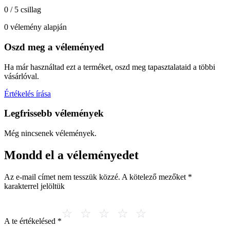
0 / 5 csillag
0 vélemény alapján
Oszd meg a véleményed
Ha már használtad ezt a terméket, oszd meg tapasztalataid a többi
vásárlóval.
Értékelés írása
Legfrissebb vélemények
Még nincsenek vélemények.
Mondd el a véleményedet
Az e-mail címet nem tesszük közzé.
A kötelező mezőket
*
karakterrel jelöltük
A te értékelésed
*