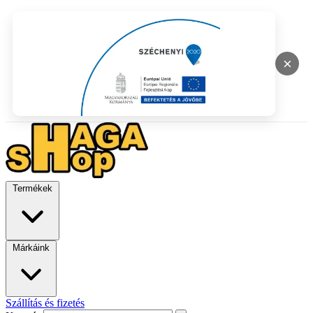
×
Termékek
Márkáink
Szállítás és fizetés