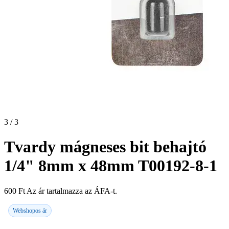
3 / 3
Tvardy mágneses bit behajtó
1/4" 8mm x 48mm T00192-8-1
600
Ft
Az ár tartalmazza az ÁFA-t.
Webshopos ár