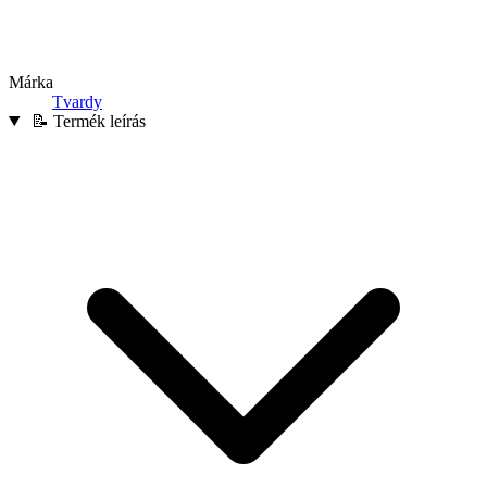
Márka
Tvardy
📝 Termék leírás