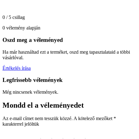
0 / 5 csillag
0 vélemény alapján
Oszd meg a véleményed
Ha már használtad ezt a terméket, oszd meg tapasztalataid a többi
vásárlóval.
Értékelés írása
Legfrissebb vélemények
Még nincsenek vélemények.
Mondd el a véleményedet
Az e-mail címet nem tesszük közzé.
A kötelező mezőket
*
karakterrel jelöltük