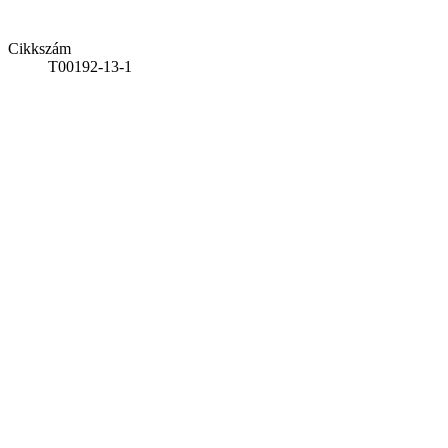
Cikkszám
T00192-13-1