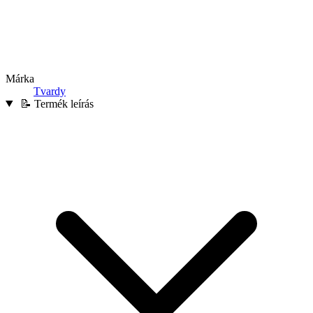
Márka
Tvardy
📝 Termék leírás