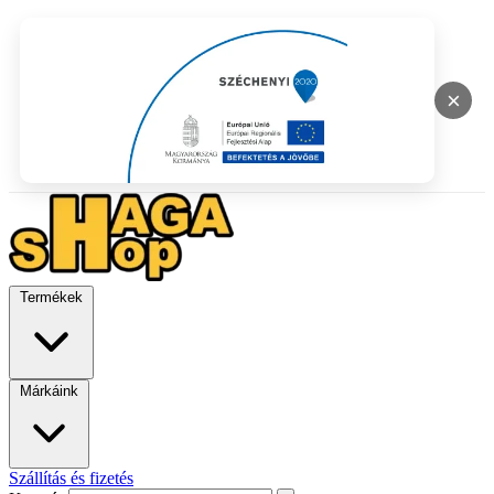
×
Termékek
Márkáink
Szállítás és fizetés