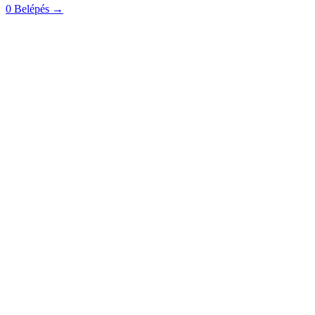
0
Belépés
→