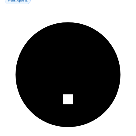
Webshopos ár