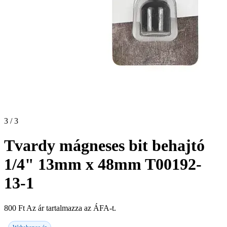
3 / 3
Tvardy mágneses bit behajtó
1/4" 13mm x 48mm T00192-
13-1
800
Ft
Az ár tartalmazza az ÁFA-t.