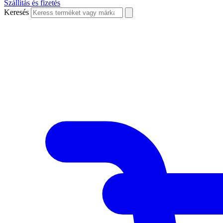
Szállítás és fizetés
Keresés