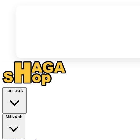
Termékek
Márkáink