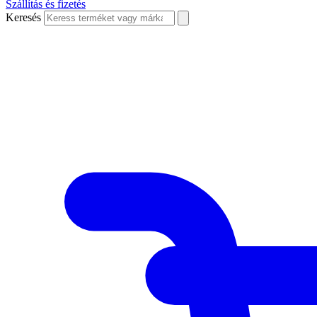
Szállítás és fizetés
Keresés