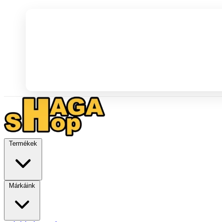
Termékek
Márkáink