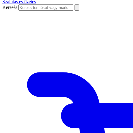
Szállítás és fizetés
Keresés