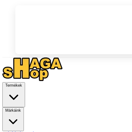
Termékek
Márkáink