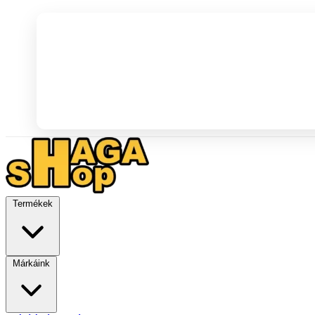
Termékek
Márkáink