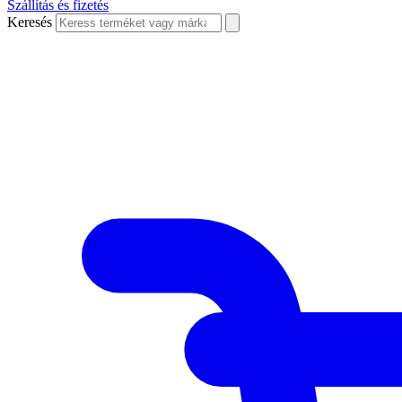
Szállítás és fizetés
Keresés