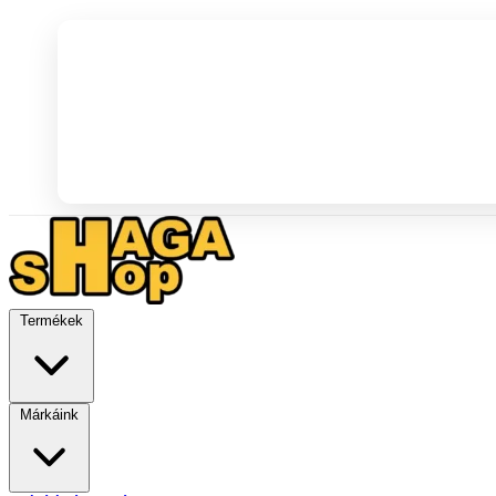
Termékek
Márkáink