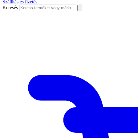
Szállítás és fizetés
Keresés