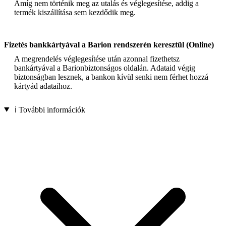
Amíg nem történik meg az utalás és véglegesítése, addig a
termék kiszállítása sem kezdődik meg.
Fizetés bankkártyával a Barion rendszerén keresztül (Online)
A megrendelés véglegesítése után azonnal fizethetsz
bankártyával a Barionbiztonságos oldalán. Adataid végig
biztonságban lesznek, a bankon kívül senki nem férhet hozzá
kártyád adataihoz.
ℹ️ További információk