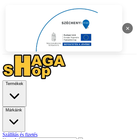
×
Termékek
Márkáink
Szállítás és fizetés