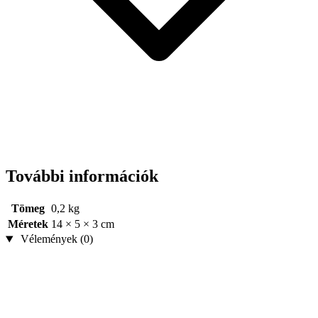
További információk
Tömeg
0,2 kg
Méretek
14 × 5 × 3 cm
Vélemények (0)