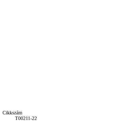
Cikkszám
T00211-22