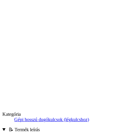
Kategória
Gépi hosszú dugókulcsok (légkulcshoz)
📝 Termék leírás