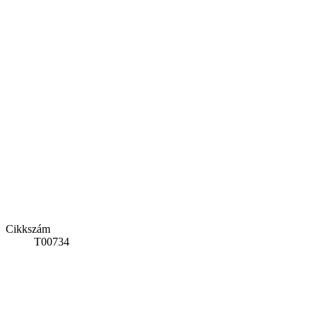
Cikkszám
T00734