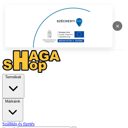
×
Termékek
Márkáink
Szállítás és fizetés