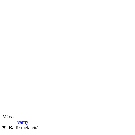
Márka
Tvardy
📝 Termék leírás