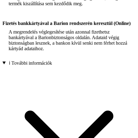
termék kiszállítása sem kezdődik meg.
Fizetés bankkártyával a Barion rendszerén keresztül (Online)
A megrendelés véglegesítése után azonnal fizethetsz
bankártyával a Barionbiztonságos oldalán. Adataid végig
biztonságban lesznek, a bankon kívül senki nem férhet hozzá
kártyád adataihoz.
ℹ️ További információk