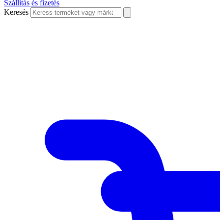
Szállítás és fizetés
Keresés