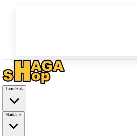
Termékek
Márkáink