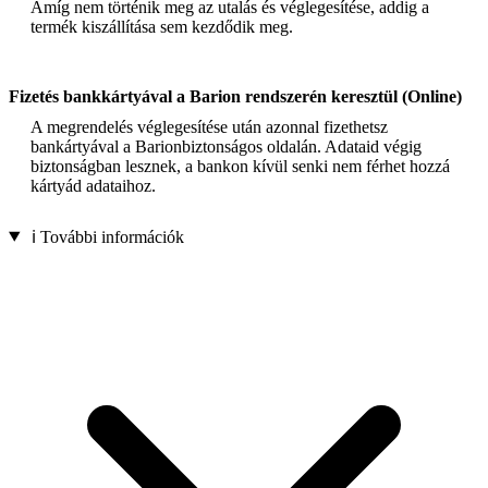
Amíg nem történik meg az utalás és véglegesítése, addig a
termék kiszállítása sem kezdődik meg.
Fizetés bankkártyával a Barion rendszerén keresztül (Online)
A megrendelés véglegesítése után azonnal fizethetsz
bankártyával a Barionbiztonságos oldalán. Adataid végig
biztonságban lesznek, a bankon kívül senki nem férhet hozzá
kártyád adataihoz.
ℹ️ További információk