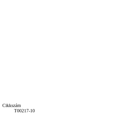
Cikkszám
T00217-10