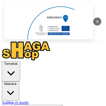
×
Termékek
Márkáink
Szállítás és fizetés