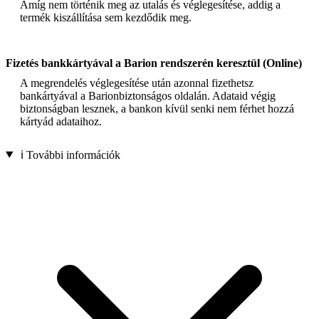
Amíg nem történik meg az utalás és véglegesítése, addig a
termék kiszállítása sem kezdődik meg.
Fizetés bankkártyával a Barion rendszerén keresztül (Online)
A megrendelés véglegesítése után azonnal fizethetsz
bankártyával a Barionbiztonságos oldalán. Adataid végig
biztonságban lesznek, a bankon kívül senki nem férhet hozzá
kártyád adataihoz.
ℹ️ További információk