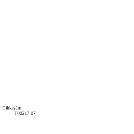
Cikkszám
T00217-07