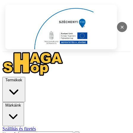
×
Termékek
Márkáink
Szállítás és fizetés