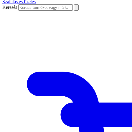
Szállítás és fizetés
Keresés