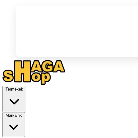
Termékek
Márkáink