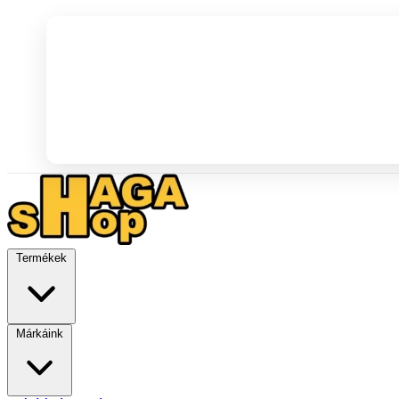
Termékek
Márkáink