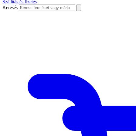
Szállítás és fizetés
Keresés