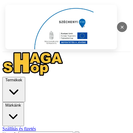
×
Termékek
Márkáink
Szállítás és fizetés