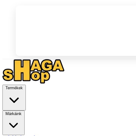
Termékek
Márkáink