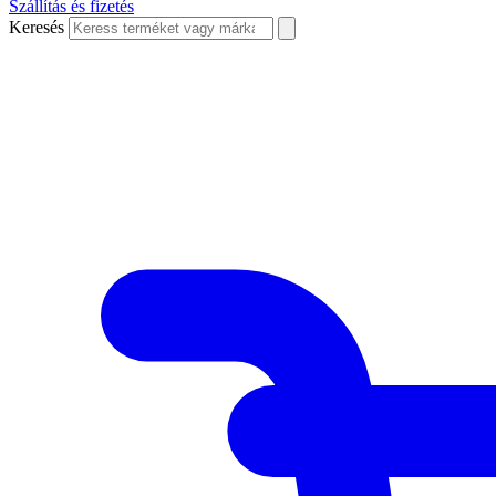
Szállítás és fizetés
Keresés