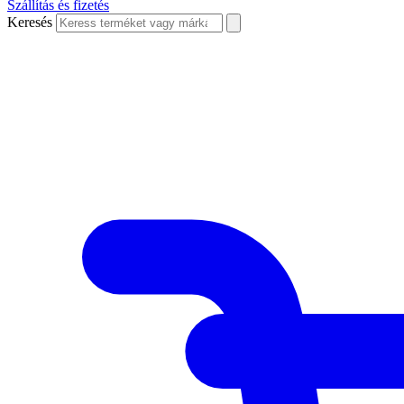
Szállítás és fizetés
Keresés