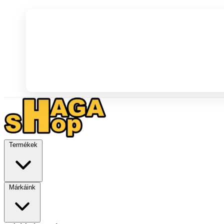
Termékek
Márkáink