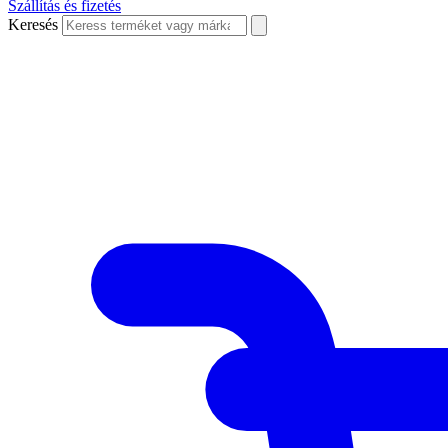
Szállítás és fizetés
Keresés