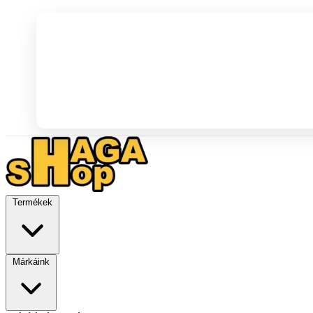
Termékek
Márkáink