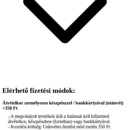
Elérhető fizetési módok:
Átvételkor személyesen készpénzzel / bankkártyával (utánvét)
+350 Ft
- A megvásárolt termékek árát a futárnak kell kifizetned
átvételkor, készpénzben (forintban) vagy bankkártyával.
- Kezelési költség: Utánvétes fizetési mód esetén 350 Ft