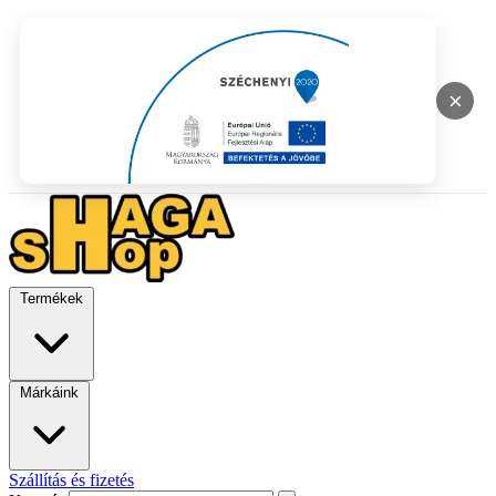
×
Termékek
Márkáink
Szállítás és fizetés