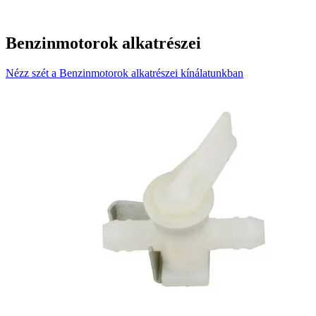
Benzinmotorok alkatrészei
Nézz szét a Benzinmotorok alkatrészei kínálatunkban