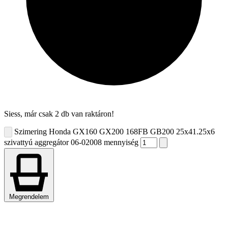
Siess, már csak 2 db van raktáron!
Szimering Honda GX160 GX200 168FB GB200 25x41.25x6
szivattyú aggregátor 06-02008 mennyiség
Megrendelem