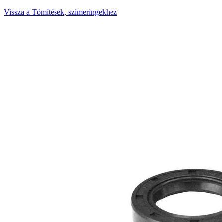
Vissza a Tömítések, szimeringekhez