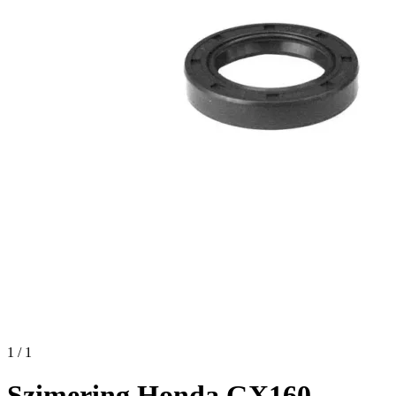
1 / 1
Szimering Honda GX160