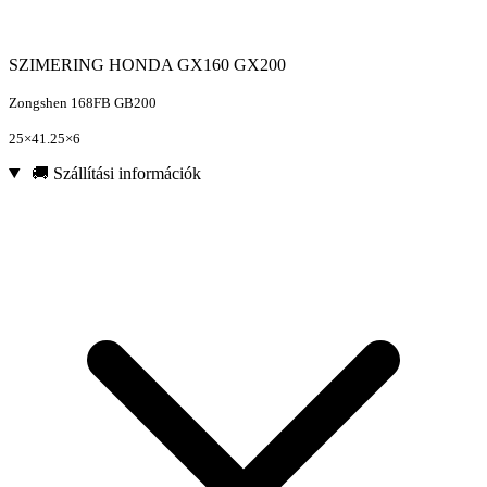
SZIMERING HONDA GX160 GX200
Zongshen 168FB GB200
25×41.25×6
🚚 Szállítási információk