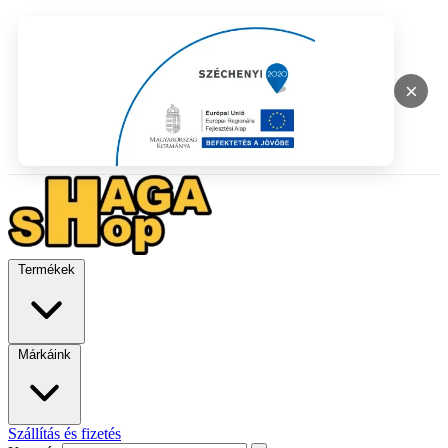
×
Termékek
Márkáink
Szállítás és fizetés