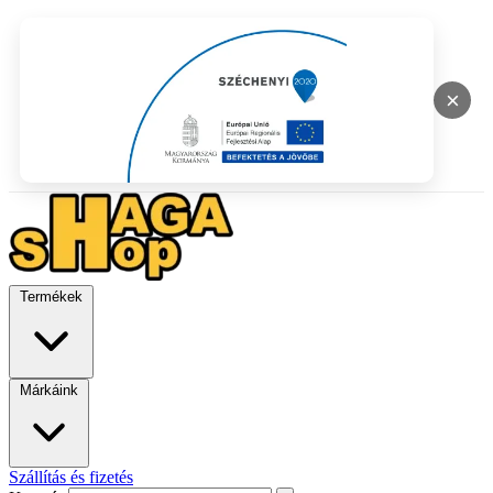
×
Termékek
Márkáink
Szállítás és fizetés