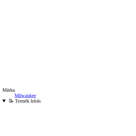
Márka
Milwaukee
📝 Termék leírás