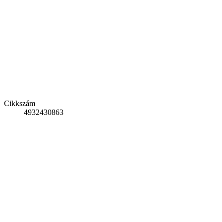
Cikkszám
4932430863