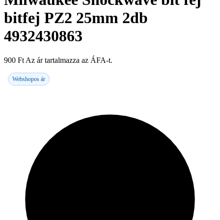
bitfej PZ2 25mm 2db
4932430863
900
Ft
Az ár tartalmazza az ÁFA-t.
Webshopos ár