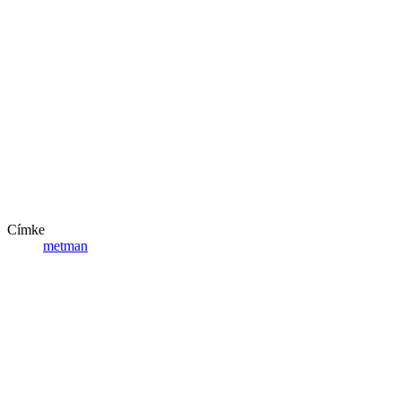
Címke
metman