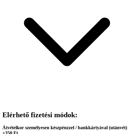
Elérhető fizetési módok:
Átvételkor személyesen készpénzzel / bankkártyával (utánvét)
+350 Ft