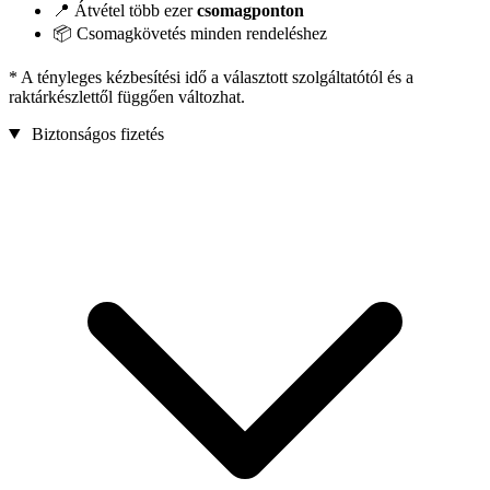
📍 Átvétel több ezer
csomagponton
📦 Csomagkövetés minden rendeléshez
* A tényleges kézbesítési idő a választott szolgáltatótól és a
raktárkészlettől függően változhat.
Biztonságos fizetés