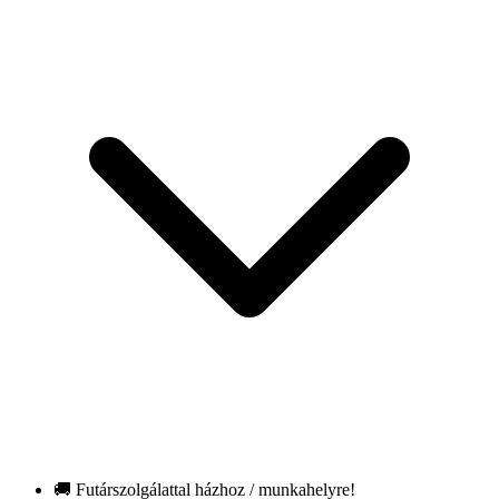
🚚 Futárszolgálattal házhoz / munkahelyre!