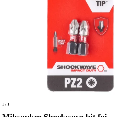
1 / 1
Milwaukee Shockwave bit fej