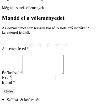
Még nincsenek vélemények.
Mondd el a véleményedet
Az e-mail címet nem tesszük közzé.
A kötelező mezőket
*
karakterrel jelöltük
A te értékelésed
*
Értékelésed
*
Név
*
E-mail
*
Küldés
Szállítás & kézbesítés