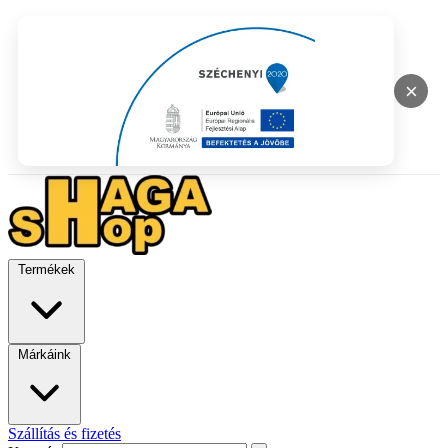
×
Termékek
Márkáink
Szállítás és fizetés