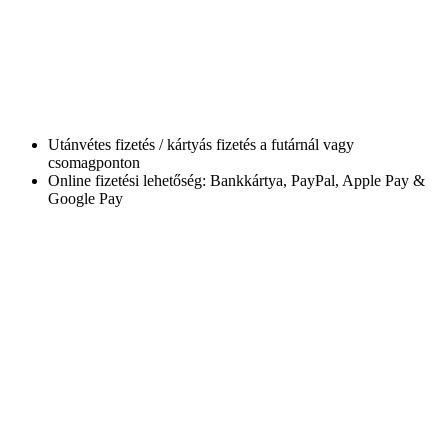
Utánvétes fizetés / kártyás fizetés a futárnál vagy
csomagponton
Online fizetési lehetőség: Bankkártya, PayPal, Apple Pay &
Google Pay