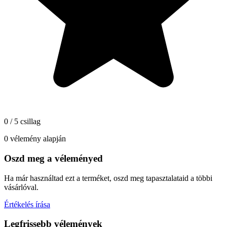
0 / 5 csillag
0 vélemény alapján
Oszd meg a véleményed
Ha már használtad ezt a terméket, oszd meg tapasztalataid a többi
vásárlóval.
Értékelés írása
Legfrissebb vélemények