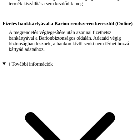
termék kiszállítása sem kezdődik meg.
Fizetés bankkártyával a Barion rendszerén keresztül (Online)
A megrendelés véglegesítése után azonnal fizethetsz
bankártyával a Barionbiztonságos oldalán. Adataid végig
biztonságban lesznek, a bankon kívül senki nem férhet hozzá
kártyád adataihoz.
ℹ️ További információk