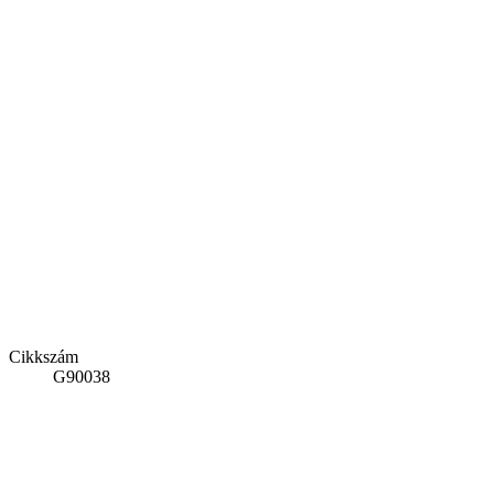
Cikkszám
G90038