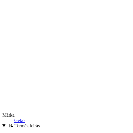
Márka
Geko
📝 Termék leírás