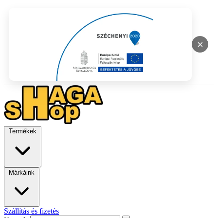
×
Termékek
Márkáink
Szállítás és fizetés