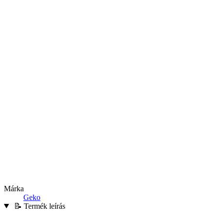
Márka
Geko
📝 Termék leírás