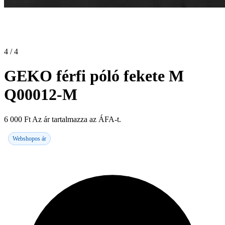
4 / 4
GEKO férfi póló fekete M
Q00012-M
6 000
Ft
Az ár tartalmazza az ÁFA-t.
Webshopos ár