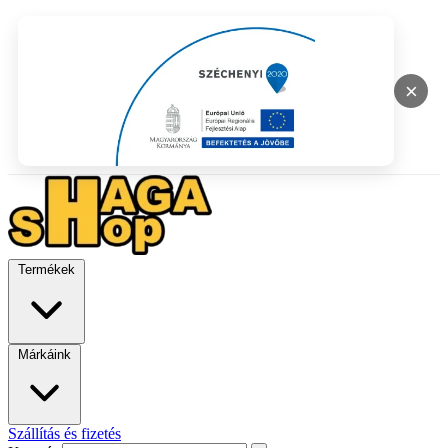
×
Termékek
Márkáink
Szállítás és fizetés