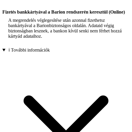
Fizetés bankkártyával a Barion rendszerén keresztül (Online)
A megrendelés véglegesítése után azonnal fizethetsz
bankártyával a Barionbiztonságos oldalán. Adataid végig
biztonságban lesznek, a bankon kívül senki nem férhet hozzá
kártyád adataihoz.
ℹ️ További információk