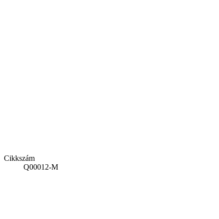
Cikkszám
Q00012-M