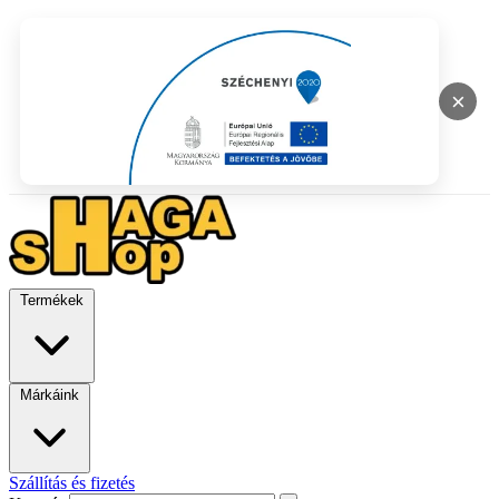
×
Termékek
Márkáink
Szállítás és fizetés