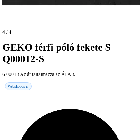
4 / 4
GEKO férfi póló fekete S
Q00012-S
6 000
Ft
Az ár tartalmazza az ÁFA-t.
Webshopos ár