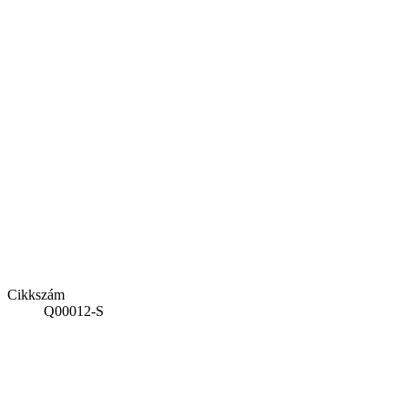
Cikkszám
Q00012-S