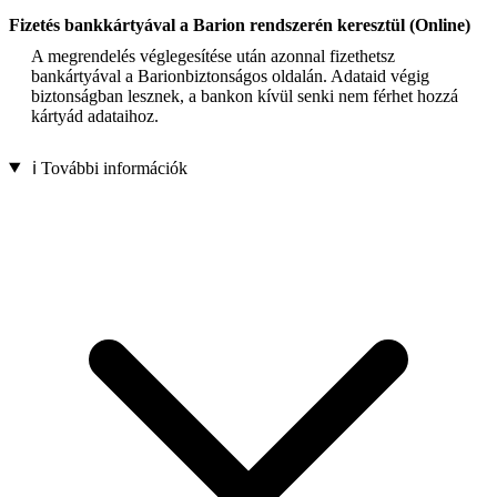
Fizetés bankkártyával a Barion rendszerén keresztül (Online)
A megrendelés véglegesítése után azonnal fizethetsz
bankártyával a Barionbiztonságos oldalán. Adataid végig
biztonságban lesznek, a bankon kívül senki nem férhet hozzá
kártyád adataihoz.
ℹ️ További információk