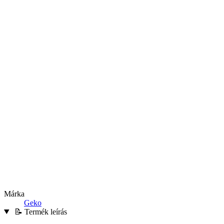
Márka
Geko
📝 Termék leírás