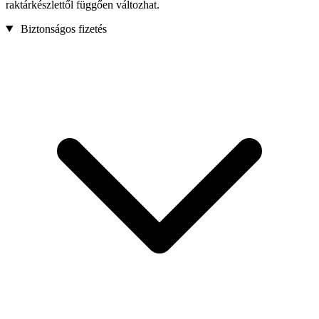
raktárkészlettől függően változhat.
Biztonságos fizetés