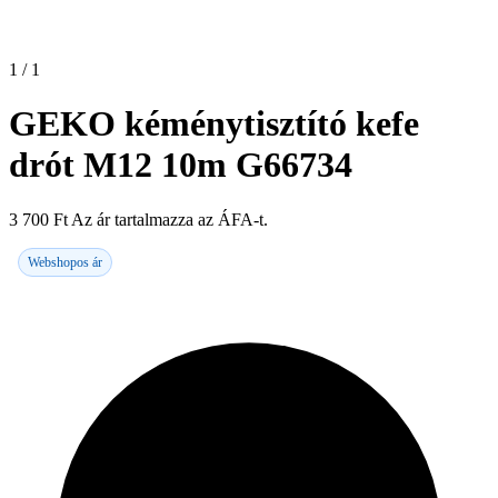
1 / 1
GEKO kéménytisztító kefe
drót M12 10m G66734
3 700
Ft
Az ár tartalmazza az ÁFA-t.
Webshopos ár