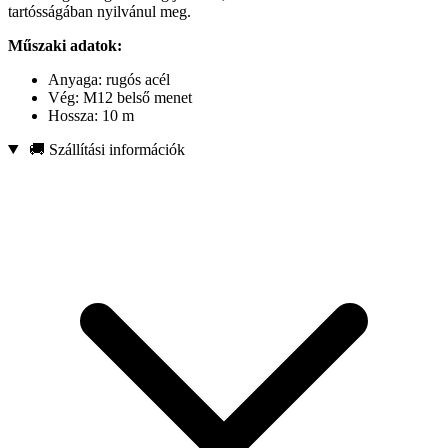
tartósságában nyilvánul meg.
Műszaki adatok:
Anyaga: rugós acél
Vég: M12 belső menet
Hossza: 10 m
🚚 Szállítási információk