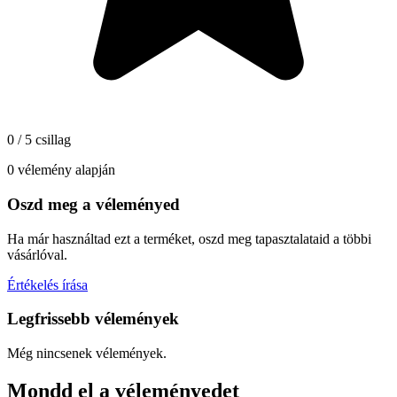
0 / 5 csillag
0 vélemény alapján
Oszd meg a véleményed
Ha már használtad ezt a terméket, oszd meg tapasztalataid a többi
vásárlóval.
Értékelés írása
Legfrissebb vélemények
Még nincsenek vélemények.
Mondd el a véleményedet