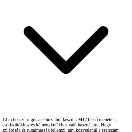
10 m hosszú rugós acélhuzalból készült, M12 belső menettel,
csőtisztítókhoz és kéménykefékhez való használatra. Nagy
szilárdság és rugalmasság jellemzi, ami közvetlenül a szerszám