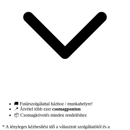
🚚 Futárszolgálattal házhoz / munkahelyre!
📍 Átvétel több ezer
csomagponton
📦 Csomagkövetés minden rendeléshez
* A tényleges kézbesítési idő a választott szolgáltatótól és a