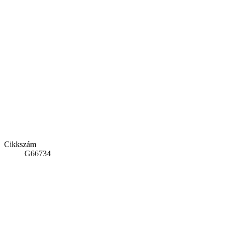
Cikkszám
G66734