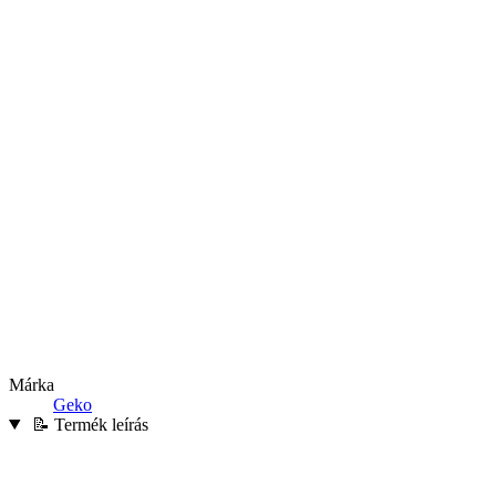
Márka
Geko
📝 Termék leírás