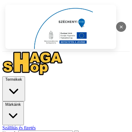
×
Termékek
Márkáink
Szállítás és fizetés