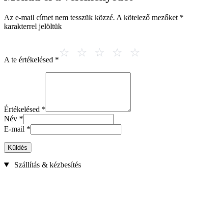
Az e-mail címet nem tesszük közzé.
A kötelező mezőket
*
karakterrel jelöltük
A te értékelésed
*
Értékelésed
*
Név
*
E-mail
*
Küldés
Szállítás & kézbesítés