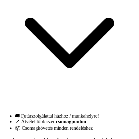
🚚 Futárszolgálattal házhoz / munkahelyre!
📍 Átvétel több ezer
csomagponton
📦 Csomagkövetés minden rendeléshez