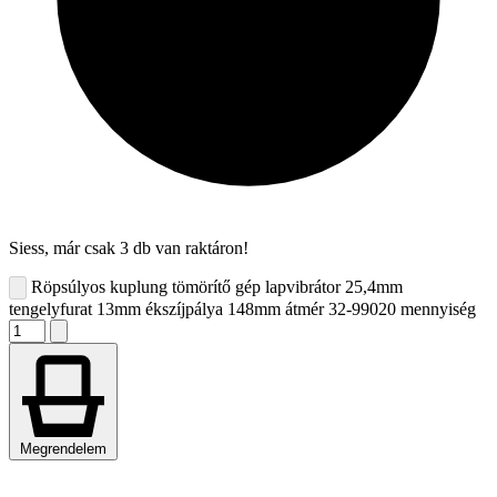
Siess, már csak 3 db van raktáron!
Röpsúlyos kuplung tömörítő gép lapvibrátor 25,4mm
tengelyfurat 13mm ékszíjpálya 148mm átmér 32-99020 mennyiség
Megrendelem