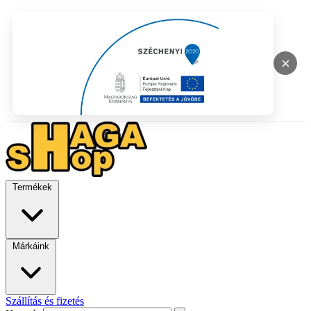
×
Termékek
Márkáink
Szállítás és fizetés