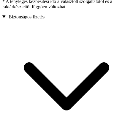
* A tényleges kézbesítési idő a választott szolgáltatótól és a
raktárkészlettől függően változhat.
Biztonságos fizetés