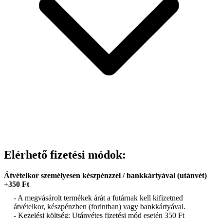
Elérhető fizetési módok:
Átvételkor személyesen készpénzzel / bankkártyával (utánvét)
+350 Ft
- A megvásárolt termékek árát a futárnak kell kifizetned
átvételkor, készpénzben (forintban) vagy bankkártyával.
- Kezelési költség: Utánvétes fizetési mód esetén 350 Ft