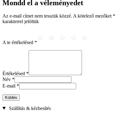
Mondd el a véleményedet
Az e-mail címet nem tesszük közzé.
A kötelező mezőket
*
karakterrel jelöltük
A te értékelésed
*
Értékelésed
*
Név
*
E-mail
*
Küldés
Szállítás & kézbesítés