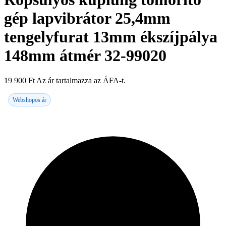
gép lapvibrátor 25,4mm
tengelyfurat 13mm ékszíjpálya
148mm átmér 32-99020
19 900
Ft
Az ár tartalmazza az ÁFA-t.
Webshopos ár