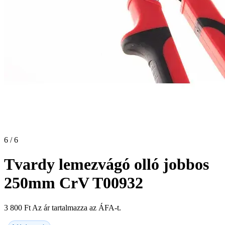
6 / 6
Tvardy lemezvágó olló jobbos
250mm CrV T00932
3 800
Ft
Az ár tartalmazza az ÁFA-t.