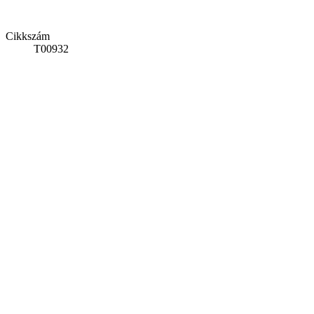
Cikkszám
T00932