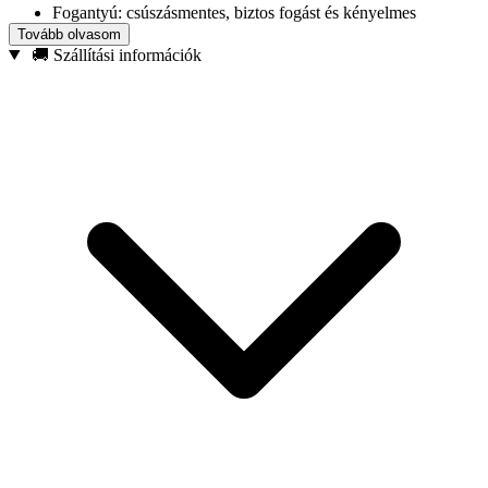
Fogantyú: csúszásmentes, biztos fogást és kényelmes
használatot biztosít
Tovább olvasom
🚚 Szállítási információk