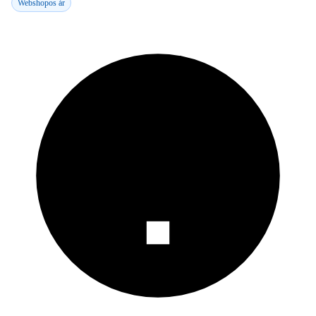
Webshopos ár