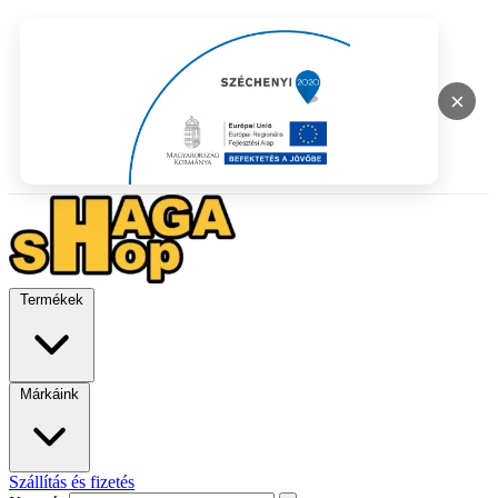
×
Termékek
Márkáink
Szállítás és fizetés