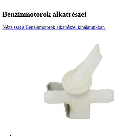
Benzinmotorok alkatrészei
Nézz szét a Benzinmotorok alkatrészei kínálatunkban