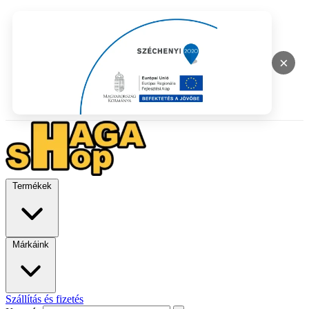
×
Termékek
Márkáink
Szállítás és fizetés