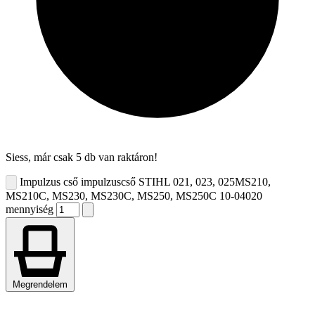
Siess, már csak 5 db van raktáron!
Impulzus cső impulzuscső STIHL 021, 023, 025MS210,
MS210C, MS230, MS230C, MS250, MS250C 10-04020
mennyiség
Megrendelem