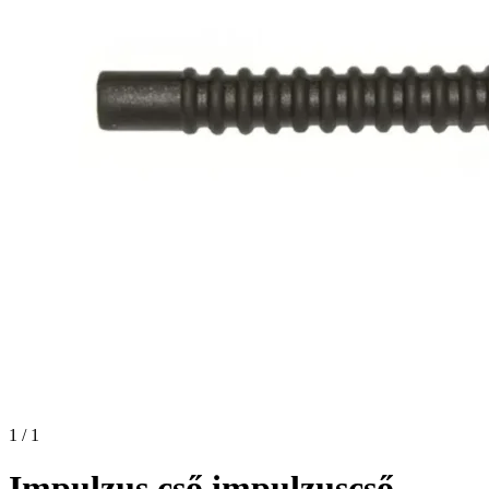
1 / 1
Impulzus cső impulzuscső