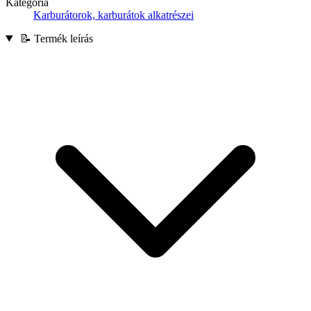
Kategória
Karburátorok, karburátok alkatrészei
📝 Termék leírás