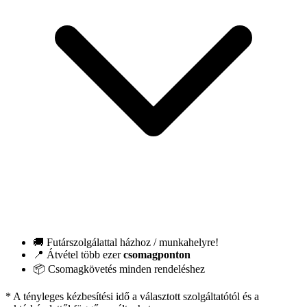
🚚 Futárszolgálattal házhoz / munkahelyre!
📍 Átvétel több ezer
csomagponton
📦 Csomagkövetés minden rendeléshez
* A tényleges kézbesítési idő a választott szolgáltatótól és a