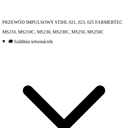
PRZEWÓD IMPULSOWY STIHL 021, 023, 025 FARMERTEC
MS210, MS210C, MS230, MS230C, MS250, MS250C
🚚 Szállítási információk