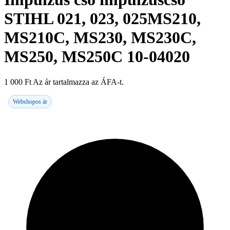
STIHL 021, 023, 025MS210,
MS210C, MS230, MS230C,
MS250, MS250C 10-04020
1 000
Ft
Az ár tartalmazza az ÁFA-t.
Webshopos ár