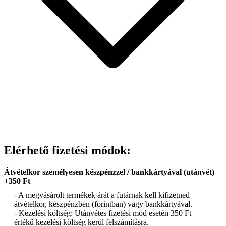
Elérhető fizetési módok:
Átvételkor személyesen készpénzzel / bankkártyával (utánvét)
+350 Ft
- A megvásárolt termékek árát a futárnak kell kifizetned
átvételkor, készpénzben (forintban) vagy bankkártyával.
- Kezelési költség: Utánvétes fizetési mód esetén 350 Ft
értékű kezelési költség kerül felszámításra.