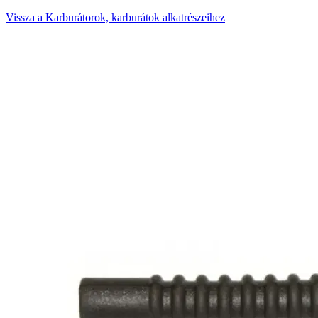
Vissza a Karburátorok, karburátok alkatrészeihez