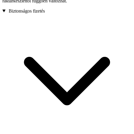
raktárkészlettől függően változhat.
Biztonságos fizetés