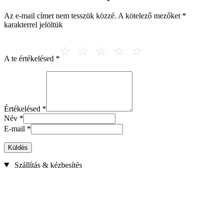
Az e-mail címet nem tesszük közzé.
A kötelező mezőket
*
karakterrel jelöltük
A te értékelésed
*
Értékelésed
*
Név
*
E-mail
*
Küldés
Szállítás & kézbesítés