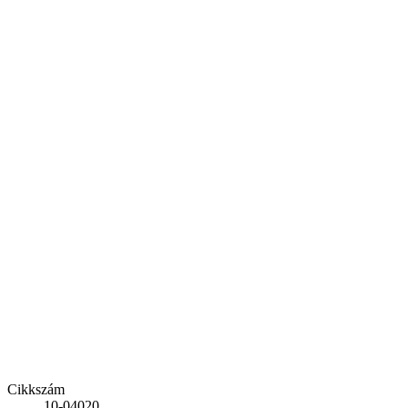
Cikkszám
10-04020