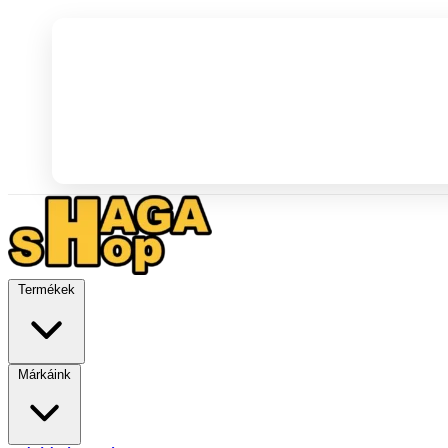
Termékek
Márkáink