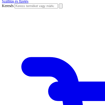
Szállítás és fizetés
Keresés