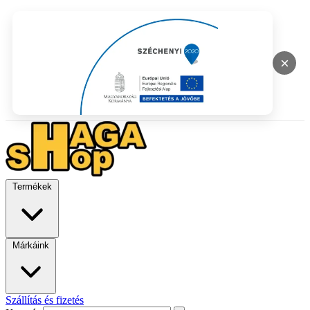
×
Termékek
Márkáink
Szállítás és fizetés