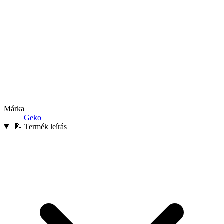
Márka
Geko
📝 Termék leírás