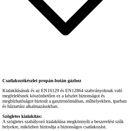
Csatlakozókészlet propán-bután gázhoz
Kialakításának és az EN16129 és EN12864 szabványoknak való
megfelelésnek köszönhetően ez a készlet biztonságot és
megbízhatóságot biztosít a gasztronómiában, műhelyekben, iparban
és háztartási alkalmazásokban.
Szögletes kialakítás:
A szögletes szabályozó kialakítása megkönnyíti a beszerelést szűk
helyekre, miközben biztosítja a biztonságos csatlakozást.