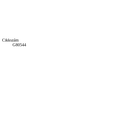
Cikkszám
G80544