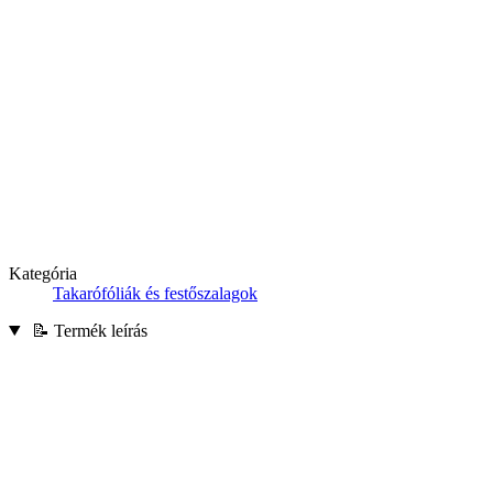
Kategória
Takarófóliák és festőszalagok
📝 Termék leírás