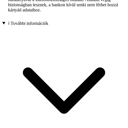
biztonságban lesznek, a bankon kívül senki nem férhet hozzá
kártyád adataihoz.
ℹ️ További információk