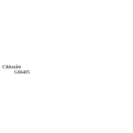
Cikkszám
G66405