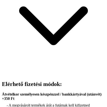
Elérhető fizetési módok:
Átvételkor személyesen készpénzzel / bankkártyával (utánvét)
+350 Ft
- A megvásárolt termékek árát a futárnak kell kifizetned