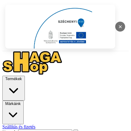
×
Termékek
Márkáink
Szállítás és fizetés