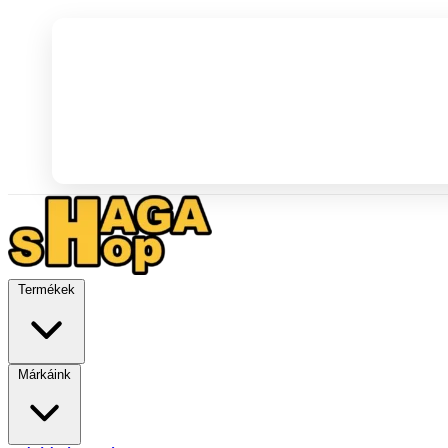
Termékek
Márkáink