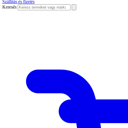
Szállítás és fizetés
Keresés