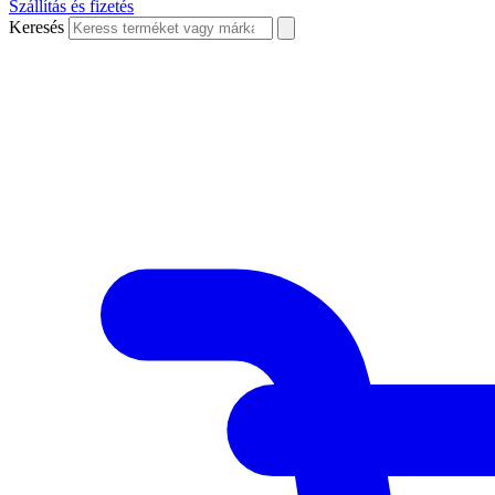
Szállítás és fizetés
Keresés