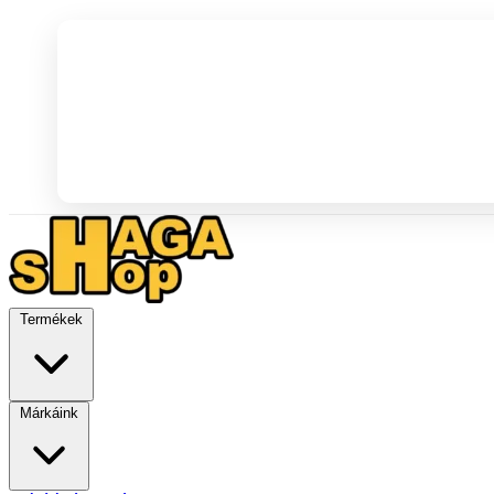
Termékek
Márkáink