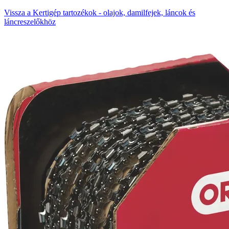
Vissza a Kertigép tartozékok - olajok, damilfejek, láncok és
láncreszelőkhöz