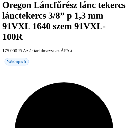
Oregon Láncfűrész lánc tekercs
lánctekercs 3/8” p 1,3 mm
91VXL 1640 szem 91VXL-
100R
175 000
Ft
Az ár tartalmazza az ÁFA-t.
Webshopos ár