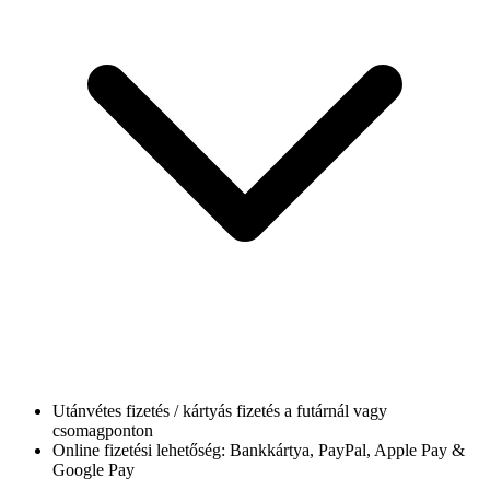
Utánvétes fizetés / kártyás fizetés a futárnál vagy
csomagponton
Online fizetési lehetőség: Bankkártya, PayPal, Apple Pay &
Google Pay