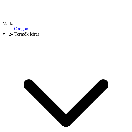
Márka
Oregon
📝 Termék leírás