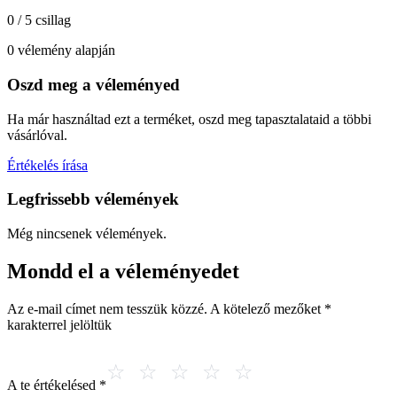
0 / 5 csillag
0 vélemény alapján
Oszd meg a véleményed
Ha már használtad ezt a terméket, oszd meg tapasztalataid a többi
vásárlóval.
Értékelés írása
Legfrissebb vélemények
Még nincsenek vélemények.
Mondd el a véleményedet
Az e-mail címet nem tesszük közzé.
A kötelező mezőket
*
karakterrel jelöltük
A te értékelésed
*