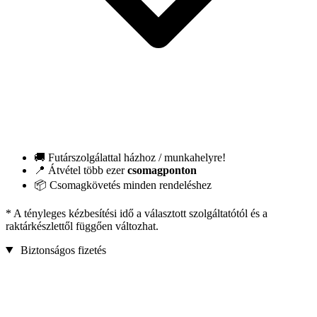
🚚 Futárszolgálattal házhoz / munkahelyre!
📍 Átvétel több ezer
csomagponton
📦 Csomagkövetés minden rendeléshez
* A tényleges kézbesítési idő a választott szolgáltatótól és a
raktárkészlettől függően változhat.
Biztonságos fizetés