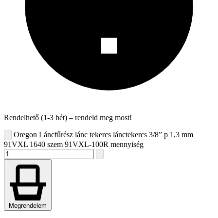
Rendelhető (1-3 hét) – rendeld meg most!
Oregon Láncfűrész lánc tekercs lánctekercs 3/8” p 1,3 mm
91VXL 1640 szem 91VXL-100R mennyiség
Megrendelem