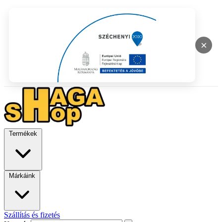
×
Termékek
Márkáink
Szállítás és fizetés