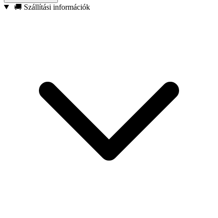
🚚 Szállítási információk
Típusok: Oregon: 91VXL