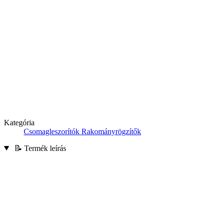
Kategória
Csomagleszorítók Rakományrögzítők
📝 Termék leírás