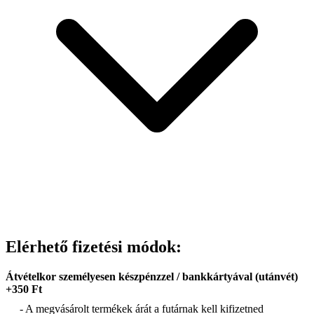
Elérhető fizetési módok:
Átvételkor személyesen készpénzzel / bankkártyával (utánvét)
+350 Ft
- A megvásárolt termékek árát a futárnak kell kifizetned