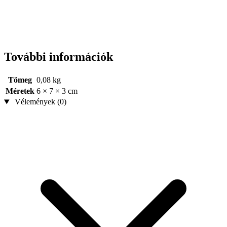
További információk
Tömeg
0,08 kg
Méretek
6 × 7 × 3 cm
Vélemények (0)