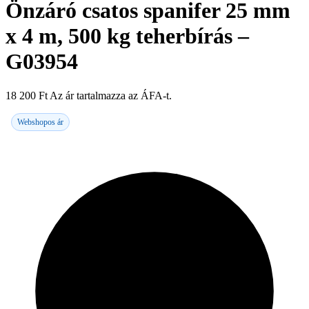
Önzáró csatos spanifer 25 mm
x 4 m, 500 kg teherbírás –
G03954
18 200
Ft
Az ár tartalmazza az ÁFA-t.
Webshopos ár