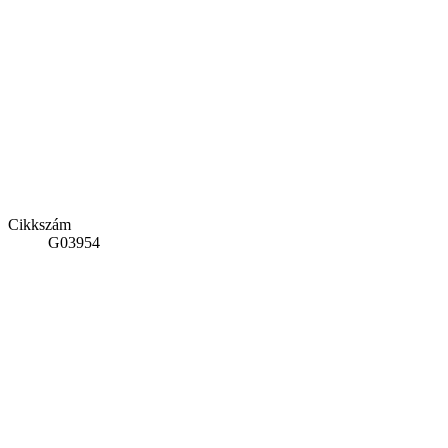
Cikkszám
G03954