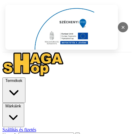
×
Termékek
Márkáink
Szállítás és fizetés