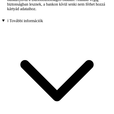
biztonságban lesznek, a bankon kívül senki nem férhet hozzá
kártyád adataihoz.
ℹ️ További információk